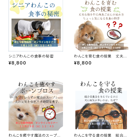
シニアわんこの食事の秘密
わんこを育む食の授業 丈夫な
体を作る肉食ごはんの始め方
¥8,800
¥8,800
ちょっと気になる生食の科学
わんこを癒やす魔法のスープ
わんこを守る食の授業 総合栄