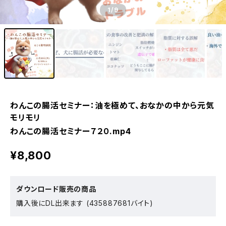
1
/9
わんこの腸活セミナー：油を極めて、おなかの中から元気
モリモリ
わんこの腸活セミナー７２０.mp4
¥8,800
ダウンロード販売の商品
購入後にDL出来ます (435887681バイト)