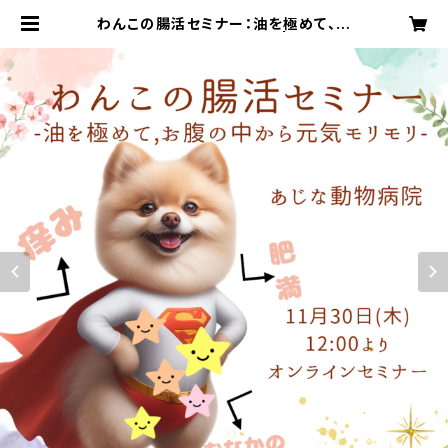
わんこの腸活セミナー：油を極めて、お
なかの中から元気モリモリ | ajinaV.
C. Webinar