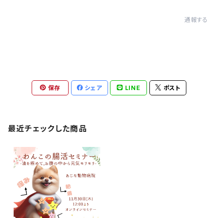
通報する
保存
シェア
LINE
ポスト
最近チェックした商品