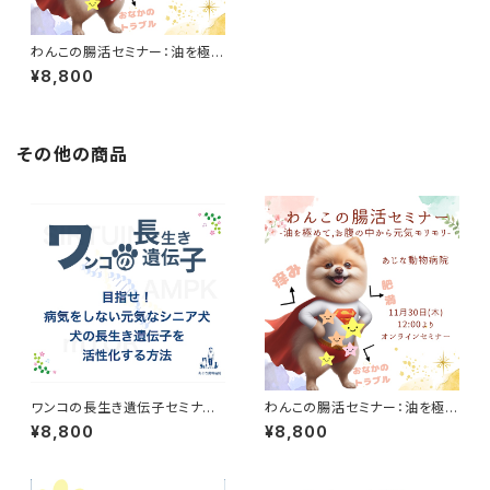
わんこの腸活セミナー：油を極め
て、おなかの中から元気モリモリ
¥8,800
その他の商品
ワンコの長生き遺伝子セミナ
わんこの腸活セミナー：油を極め
ー 目指せ！病気をしない元気
て、おなかの中から元気モリモリ
¥8,800
¥8,800
なシニア犬