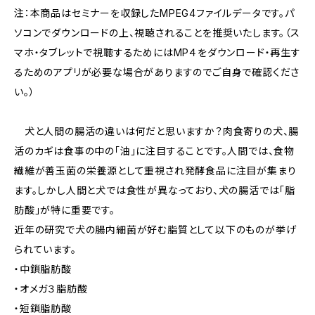
注：本商品はセミナーを収録したMPEG4ファイルデータです。パ
ソコンでダウンロードの上、視聴されることを推奨いたします。（ス
マホ・タブレットで視聴するためにはMP４をダウンロード・再生す
るためのアプリが必要な場合がありますのでご自身で確認くださ
い。）
犬と人間の腸活の違いは何だと思いますか？肉食寄りの犬、腸
活のカギは食事の中の「油」に注目することです。人間では、食物
繊維が善玉菌の栄養源として重視され発酵食品に注目が集まり
ます。しかし人間と犬では食性が異なっており、犬の腸活では「脂
肪酸」が特に重要です。
近年の研究で犬の腸内細菌が好む脂質として以下のものが挙げ
られています。
・中鎖脂肪酸
・オメガ３脂肪酸
・短鎖脂肪酸