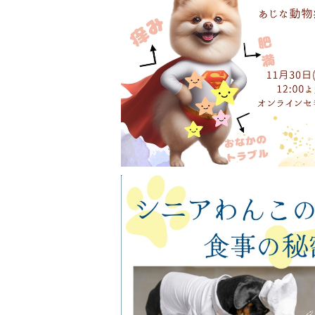
わんこの腸活セミナー：油を極めて、お
中から元気モリモリ
¥8,800
シニアわんこの食事の秘密
¥8,800