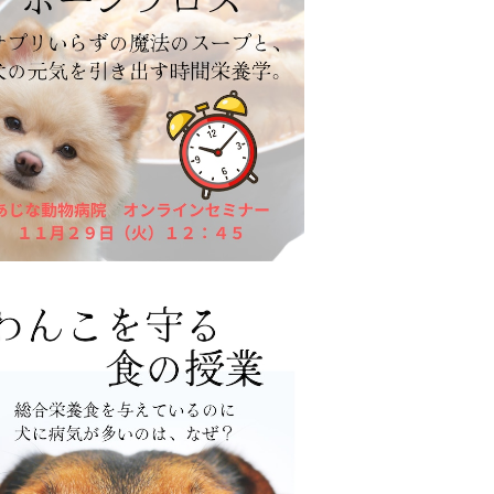
こを癒やす魔法のスープ 犬のボーンブ
ロスと時間栄養学
¥8,800
こを守る食の授業 総合栄養食を食べて
いるのに犬に病気が多いのはなぜ？
¥8,800