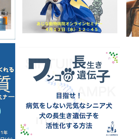
ナー
ワンコの長生き遺伝子セミナー 目指せ！病
気をしない元気なシニア犬
¥8,800