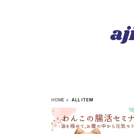
HOME
ALL ITEM